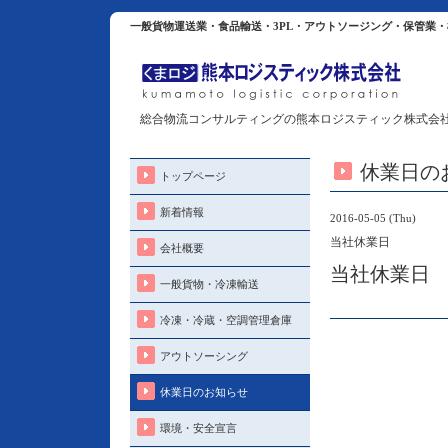
一般貨物運送業・食品輸送・3PL・アウトソージング・保管業
総合物流コンサルティングの熊本ロジスティック株式会
休業日の
トップページ
新着情報
2016-05-05 (Thu)
当社休業日
会社概要
当社休業日
一般貨物・冷凍輸送
冷凍・冷蔵・空調管理倉庫
アウトソーシング
休業日のお知らせ
環境・安全宣言