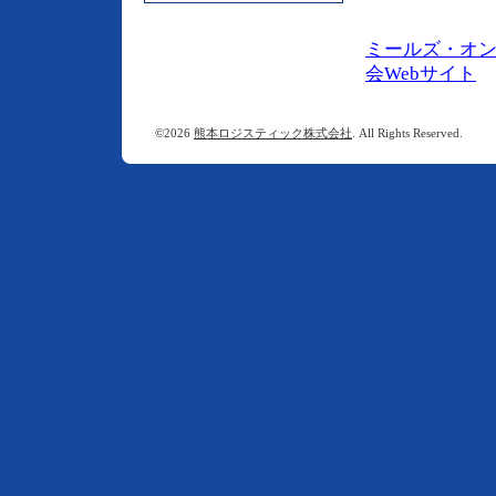
ミールズ・オン
会Webサイト
©2026
熊本ロジスティック株式会社
. All Rights Reserved.