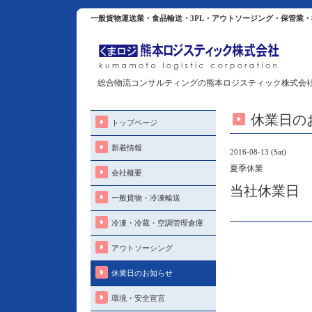
一般貨物運送業・食品輸送・3PL・アウトソージング・保管業
総合物流コンサルティングの熊本ロジスティック株式会
休業日の
トップページ
新着情報
2016-08-13 (Sat)
夏季休業
会社概要
当社休業日
一般貨物・冷凍輸送
冷凍・冷蔵・空調管理倉庫
アウトソーシング
休業日のお知らせ
環境・安全宣言