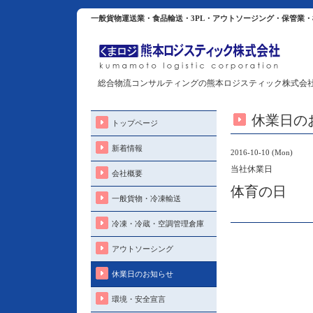
一般貨物運送業・食品輸送・3PL・アウトソージング・保管業
総合物流コンサルティングの熊本ロジスティック株式会
休業日の
トップページ
新着情報
2016-10-10 (Mon)
当社休業日
会社概要
体育の日
一般貨物・冷凍輸送
冷凍・冷蔵・空調管理倉庫
アウトソーシング
休業日のお知らせ
環境・安全宣言