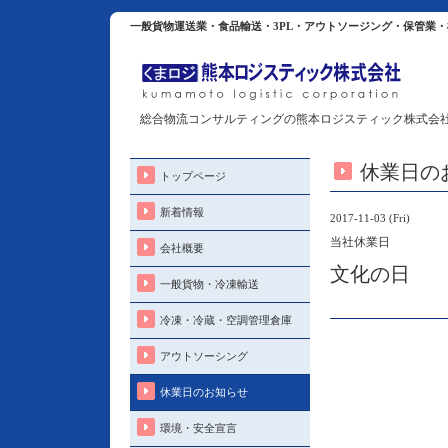
一般貨物運送業・食品輸送・3PL・アウトソージング・保管業
総合物流コンサルティングの熊本ロジスティック株式会
休業日の
トップページ
新着情報
2017-11-03 (Fri)
当社休業日
会社概要
文化の日
一般貨物・冷凍輸送
冷凍・冷蔵・空調管理倉庫
アウトソーシング
休業日のお知らせ
環境・安全宣言