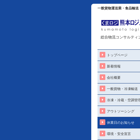
一般貨物運送業・食品輸送
総合物流コンサルティ
トップページ
新着情報
会社概要
一般貨物・冷凍輸送
冷凍・冷蔵・空調管
アウトソーシング
休業日のお知らせ
環境・安全宣言