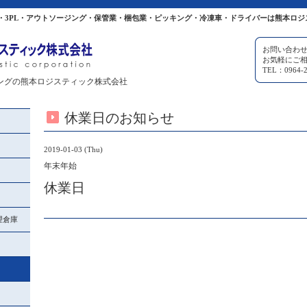
・3PL・アウトソージング・保管業・梱包業・ピッキング・冷凍車・ドライバーは熊本ロジ
お問い合わ
お気軽にご
TEL：0964-2
ングの熊本ロジスティック株式会社
休業日のお知らせ
2019-01-03 (Thu)
年末年始
休業日
理倉庫