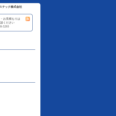
ステック株式会社
せ・お見積もりは
相談ください
8-5293