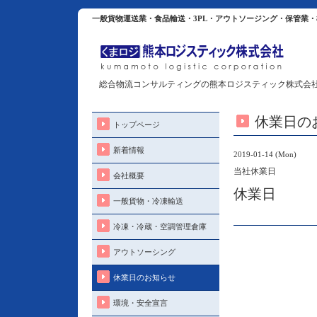
一般貨物運送業・食品輸送・3PL・アウトソージング・保管業
総合物流コンサルティングの熊本ロジスティック株式会
休業日の
トップページ
新着情報
2019-01-14 (Mon)
当社休業日
会社概要
休業日
一般貨物・冷凍輸送
冷凍・冷蔵・空調管理倉庫
アウトソーシング
休業日のお知らせ
環境・安全宣言