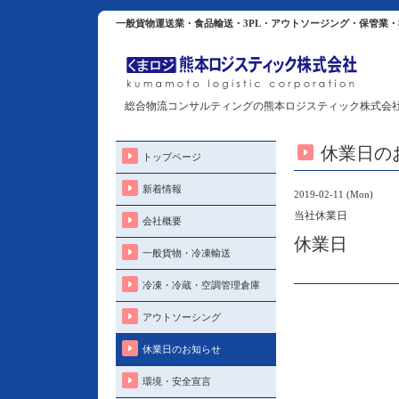
一般貨物運送業・食品輸送・3PL・アウトソージング・保管業
総合物流コンサルティングの熊本ロジスティック株式会
休業日の
トップページ
新着情報
2019-02-11 (Mon)
当社休業日
会社概要
休業日
一般貨物・冷凍輸送
冷凍・冷蔵・空調管理倉庫
アウトソーシング
休業日のお知らせ
環境・安全宣言