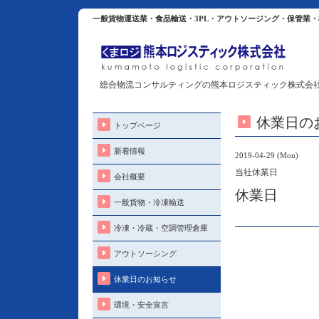
一般貨物運送業・食品輸送・3PL・アウトソージング・保管業
総合物流コンサルティングの熊本ロジスティック株式会
休業日の
トップページ
新着情報
2019-04-29 (Mon)
当社休業日
会社概要
休業日
一般貨物・冷凍輸送
冷凍・冷蔵・空調管理倉庫
アウトソーシング
休業日のお知らせ
環境・安全宣言