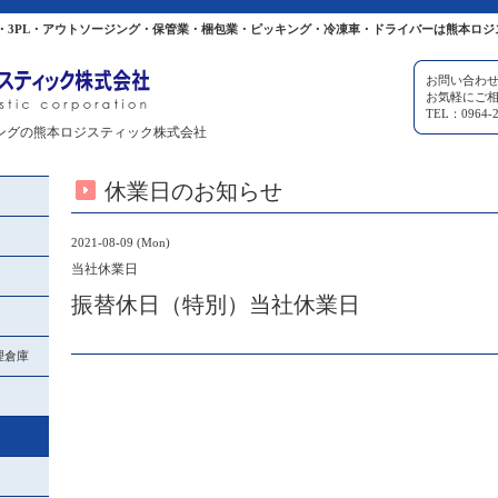
・3PL・アウトソージング・保管業・梱包業・ピッキング・冷凍車・ドライバーは熊本ロジ
お問い合わ
お気軽にご
TEL：0964-2
ングの熊本ロジスティック株式会社
休業日のお知らせ
2021-08-09 (Mon)
当社休業日
振替休日（特別）当社休業日
理倉庫