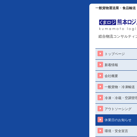
一般貨物運送業・食品輸送
総合物流コンサルティ
トップページ
新着情報
会社概要
一般貨物・冷凍輸送
冷凍・冷蔵・空調管
アウトソーシング
休業日のお知らせ
環境・安全宣言