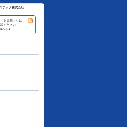
ステック株式会社
せ・お見積もりは
相談ください
8-5293