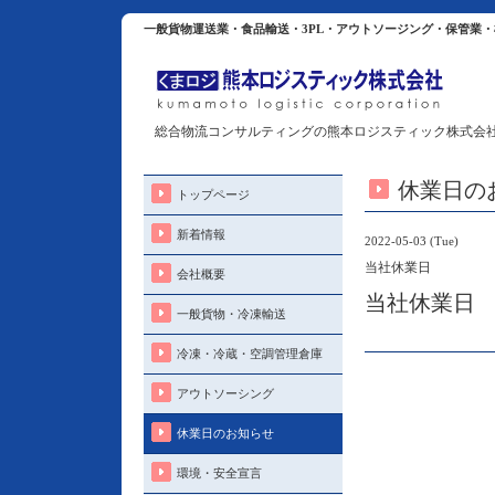
一般貨物運送業・食品輸送・3PL・アウトソージング・保管業
総合物流コンサルティングの熊本ロジスティック株式会
休業日の
トップページ
新着情報
2022-05-03 (Tue)
当社休業日
会社概要
当社休業日
一般貨物・冷凍輸送
冷凍・冷蔵・空調管理倉庫
アウトソーシング
休業日のお知らせ
環境・安全宣言