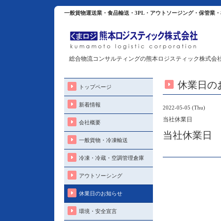
一般貨物運送業・食品輸送・3PL・アウトソージング・保管業
総合物流コンサルティングの熊本ロジスティック株式会
休業日の
トップページ
新着情報
2022-05-05 (Thu)
当社休業日
会社概要
当社休業日
一般貨物・冷凍輸送
冷凍・冷蔵・空調管理倉庫
アウトソーシング
休業日のお知らせ
環境・安全宣言