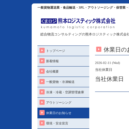
一般貨物運送業・食品輸送・3PL・アウトソージング・保管業
総合物流コンサルティングの熊本ロジスティック株式会
休業日の
トップページ
新着情報
2026-02-11 (Wed)
当社休業日
会社概要
当社休業日
一般貨物・冷凍輸送
冷凍・冷蔵・空調管理倉庫
アウトソーシング
休業日のお知らせ
環境・安全宣言