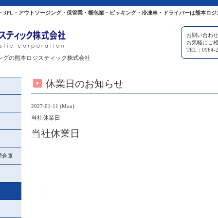
・3PL・アウトソージング・保管業・梱包業・ピッキング・冷凍車・ドライバーは熊本ロジ
お問い合わ
お気軽にご
TEL：0964-2
ングの熊本ロジスティック株式会社
休業日のお知らせ
2027-01-11 (Mon)
当社休業日
当社休業日
理倉庫