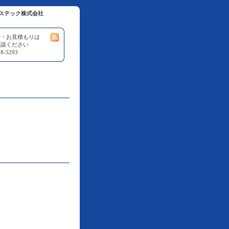
ステック株式会社
せ・お見積もりは
相談ください
8-5293