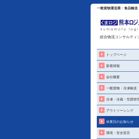
一般貨物運送業・食品輸送
総合物流コンサルティ
トップページ
新着情報
会社概要
一般貨物・冷凍輸送
冷凍・冷蔵・空調管
アウトソーシング
休業日のお知らせ
環境・安全宣言