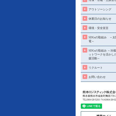
冷凍・冷蔵・空調管
アウトソーシング
休業日のお知らせ
環境・安全宣言
SDGsの取組み ～
電～
SDGsの取組み ～冷
ットワークを活かし
援活動～
リクルート
お問い合わせ