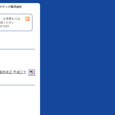
ステック株式会社
せ・お見積もりは
相談ください
8-5293
最終改正 平成三十