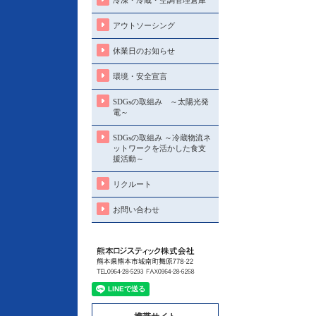
冷凍・冷蔵・空調管理倉庫
アウトソーシング
休業日のお知らせ
環境・安全宣言
SDGsの取組み ～太陽光発
電～
SDGsの取組み ～冷蔵物流ネ
ットワークを活かした食支
援活動～
リクルート
お問い合わせ