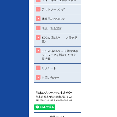
冷凍・冷蔵・空調管理倉庫
アウトソーシング
休業日のお知らせ
環境・安全宣言
SDGsの取組み ～太陽光発
電～
SDGsの取組み ～冷蔵物流ネ
ットワークを活かした食支
援活動～
リクルート
お問い合わせ