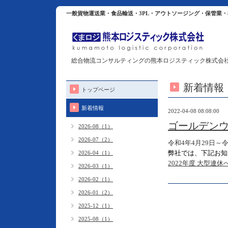
一般貨物運送業・食品輸送・3PL・アウトソージング・保管業
総合物流コンサルティングの熊本ロジスティック株式会
新着情報
トップページ
新着情報
2022-04-08 08:08:00
ゴールデン
2026-08（1）
2026-07（2）
令和4年4月29日～
弊社では、下記お知
2026-04（1）
2022年度 大型連休
2026-03（1）
2026-02（1）
2026-01（2）
2025-12（1）
2025-08（1）