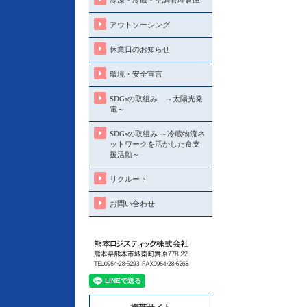
冷凍・冷蔵・空調管理倉庫
アウトソーシング
休業日のお知らせ
環境・安全宣言
SDGsの取組み ～太陽光発
電～
SDGsの取組み ～冷蔵物流ネ
ットワークを活かした食支
援活動～
リクルート
お問い合わせ