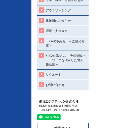
冷凍・冷蔵・空調管理倉庫
アウトソーシング
休業日のお知らせ
環境・安全宣言
SDGsの取組み ～太陽光発
電～
SDGsの取組み ～冷蔵物流ネ
ットワークを活かした食支
援活動～
リクルート
お問い合わせ