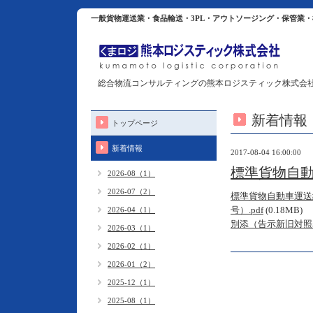
一般貨物運送業・食品輸送・3PL・アウトソージング・保管業
総合物流コンサルティングの熊本ロジスティック株式会
新着情報
トップページ
新着情報
2017-08-04 16:00:00
標準貨物自
2026-08（1）
2026-07（2）
標準貨物自動車運送
号）.pdf
(0.18MB)
2026-04（1）
別添（告示新旧対照表
2026-03（1）
2026-02（1）
2026-01（2）
2025-12（1）
2025-08（1）