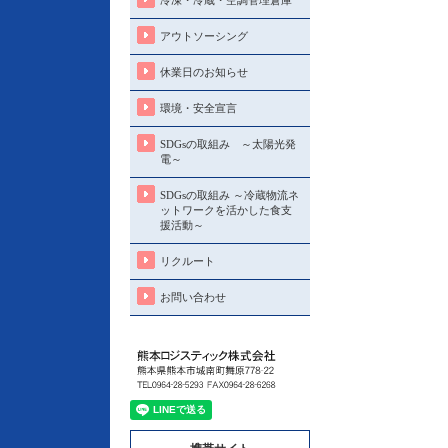
冷凍・冷蔵・空調管理倉庫
アウトソーシング
休業日のお知らせ
環境・安全宣言
SDGsの取組み ～太陽光発
電～
SDGsの取組み ～冷蔵物流ネ
ットワークを活かした食支
援活動～
リクルート
お問い合わせ