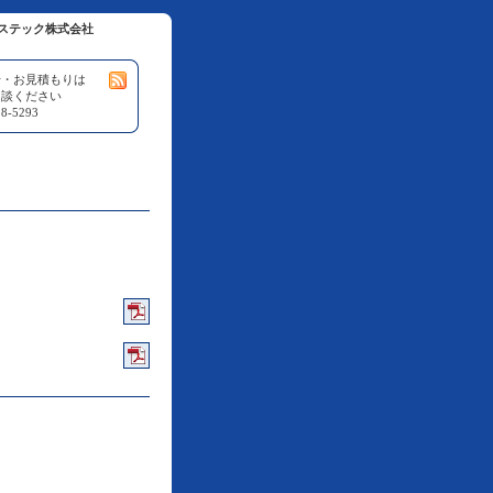
ステック株式会社
せ・お見積もりは
相談ください
8-5293