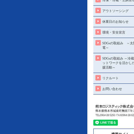
冷凍・冷蔵・空調管
アウトソーシング
休業日のお知らせ
環境・安全宣言
SDGsの取組み ～
電～
SDGsの取組み ～冷
ットワークを活かし
援活動～
リクルート
お問い合わせ