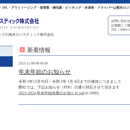
・3PL・アウトソージング・保管業・梱包業・ピッキング・冷凍車・ドライバーは熊本ロジ
お問い合わ
お気軽にご
TEL：0964-2
ングの熊本ロジスティック株式会社
新着情報
2023-12-08 08:00:00
年末年始のお知らせ
令和 5年12月30日～令和 5年 1月 4日まで
の連休につきまして
弊社では、下記お知らせ（PDF）の通り対応させて頂きます
2023-2024 年末年始休業のお知らせ.pdf
(0.3MB)